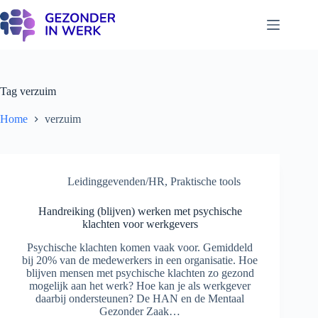
Ga
naar
de
inhoud
Tag
verzuim
Home
verzuim
Leidinggevenden/HR
,
Praktische tools
Handreiking (blijven) werken met psychische
klachten voor werkgevers
Psychische klachten komen vaak voor. Gemiddeld
bij 20% van de medewerkers in een organisatie. Hoe
blijven mensen met psychische klachten zo gezond
mogelijk aan het werk? Hoe kan je als werkgever
daarbij ondersteunen? De HAN en de Mentaal
Gezonder Zaak…