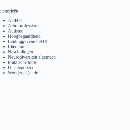
ategorieën
ADHD
Arbo professionals
Autisme
Hoogbegaafdheid
Leidinggevenden/HR
Literatuur
Nascholingen
Neurodiversiteit algemeen
Praktische tools
Uncategorized
Werk(zoek)ende