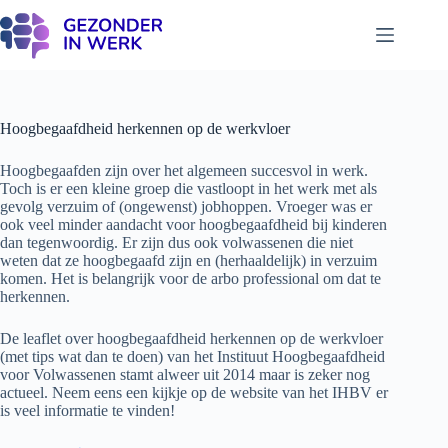
Ga
naar
de
inhoud
Hoogbegaafdheid herkennen op de werkvloer
Hoogbegaafden zijn over het algemeen succesvol in werk.
Toch is er een kleine groep die vastloopt in het werk met als
gevolg verzuim of (ongewenst) jobhoppen. Vroeger was er
ook veel minder aandacht voor hoogbegaafdheid bij kinderen
dan tegenwoordig. Er zijn dus ook volwassenen die niet
weten dat ze hoogbegaafd zijn en (herhaaldelijk) in verzuim
komen. Het is belangrijk voor de arbo professional om dat te
herkennen.
De leaflet over hoogbegaafdheid herkennen op de werkvloer
(met tips wat dan te doen) van het Instituut Hoogbegaafdheid
voor Volwassenen stamt alweer uit 2014 maar is zeker nog
actueel. Neem eens een kijkje op de website van het IHBV er
is veel informatie te vinden!