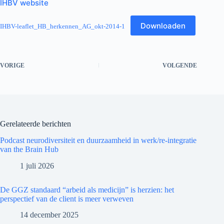
IHBV website
Downloaden
IHBV-leaflet_HB_herkennen_AG_okt-2014-1
VORIGE
VOLGENDE
Gerelateerde berichten
Podcast neurodiversiteit en duurzaamheid in werk/re-integratie
van the Brain Hub
1 juli 2026
De GGZ standaard “arbeid als medicijn” is herzien: het
perspectief van de client is meer verweven
14 december 2025